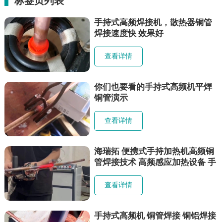
标签页列表
手持式高频焊接机，散热器铜管
焊接速度快 效果好
查看详情
你们也要看的手持式高频机平焊
铜管演示
查看详情
海瑞拓 便携式手持加热机高频铜
管焊接技术 高频感应加热设备 手
持高频机铜管焊接 感应焊接
查看详情
手持式高频机 铜管焊接 铜铝焊接