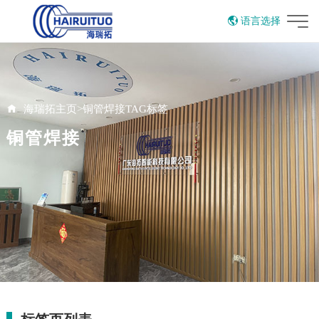
语言选择
English
海瑞拓主页
>
铜管焊接TAG标签
铜管焊接