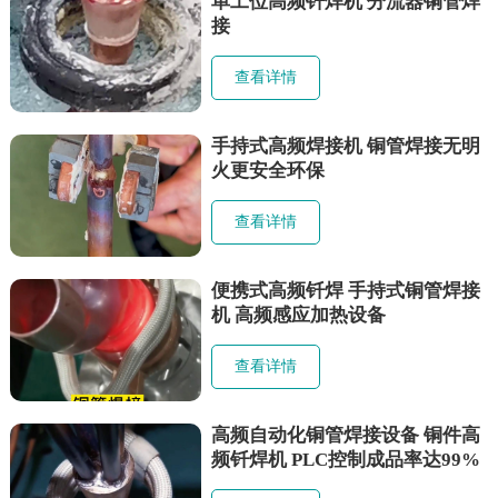
单工位高频钎焊机 分流器铜管焊
接
查看详情
手持式高频焊接机 铜管焊接无明
火更安全环保
查看详情
便携式高频钎焊 手持式铜管焊接
机 高频感应加热设备
查看详情
高频自动化铜管焊接设备 铜件高
频钎焊机 PLC控制成品率达99%
真正做到省时省力省人工