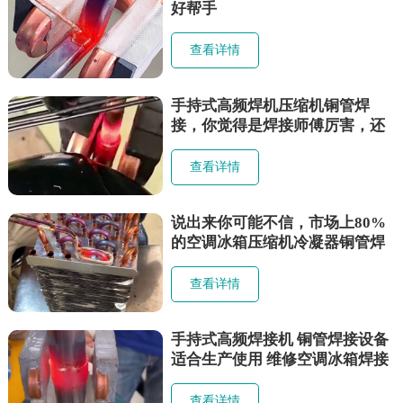
好帮手
查看详情
手持式高频焊机压缩机铜管焊
接，你觉得是焊接师傅厉害，还
是焊接设备厉害？
查看详情
说出来你可能不信，市场上80%
的空调冰箱压缩机冷凝器铜管焊
接，都是这把小小的手持式高频
焊接机焊接的
查看详情
手持式高频焊接机 铜管焊接设备
适合生产使用 维修空调冰箱焊接
铜管就不适合了
查看详情