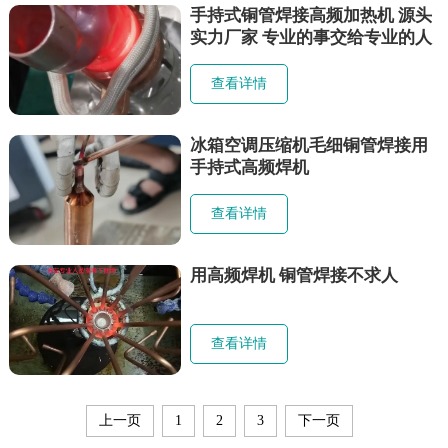
手持式铜管焊接高频加热机 源头
实力厂家 专业的事交给专业的人
让技术更有价值
查看详情
冰箱空调压缩机毛细铜管焊接用
手持式高频焊机
查看详情
用高频焊机 铜管焊接不求人
查看详情
上一页
1
2
3
下一页