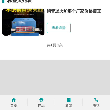
标签页列表
钢管退火炉那个厂家价格便宜
查看详情
共
1
页
1
条
首页
产品
新闻
电话