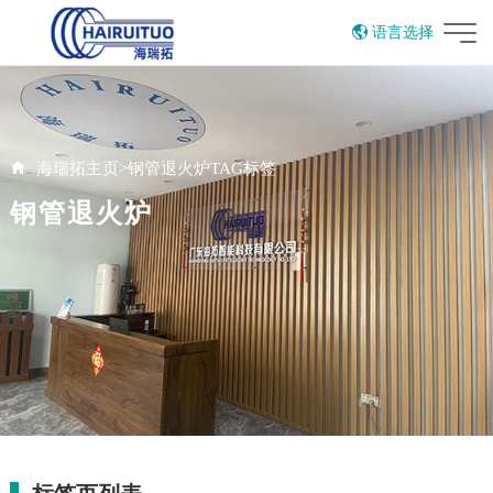
语言选择
English
海瑞拓主页
>
钢管退火炉TAG标签
钢管退火炉