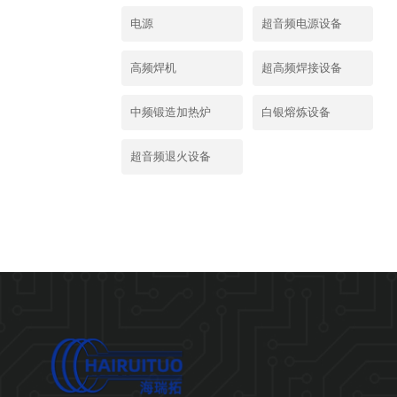
电源
超音频电源设备
高频焊机
超高频焊接设备
中频锻造加热炉
白银熔炼设备
超音频退火设备