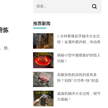
推荐新闻
熔炼
1 分钟看懂齿牙轴淬火全过
程！金属外硬内韧，传动寿
钢、铁、
揭秘小型中频熔炼炉的惊人
功能！
高频加热机加热到底有多
快？别踩“大功率=快”的选
减速机轴淬火全过程，细节
大揭秘！