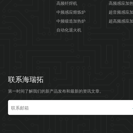
高频钎焊机
高频感应加
中频感应熔炼炉
超音频感应
中频锻造加热炉
超高频感应
自动化退火机
联系海瑞拓
第一时间了解我们的新产品发布和最新的资讯文章。