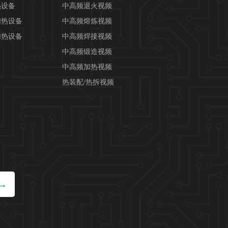
热设备
中高频退火视频
加热设备
中高频熔炼视频
加热设备
中高频焊接视频
中高频锻造视频
中高频加热视频
热装配/热拆视频