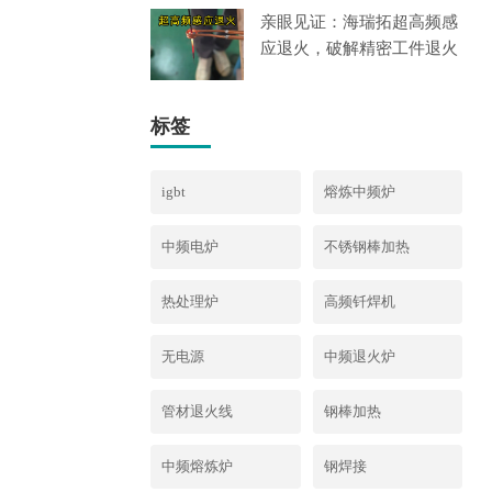
亲眼见证：海瑞拓超高频感
应退火，破解精密工件退火
痛
标签
igbt
熔炼中频炉
中频电炉
不锈钢棒加热
热处理炉
高频钎焊机
无电源
中频退火炉
管材退火线
钢棒加热
中频熔炼炉
钢焊接