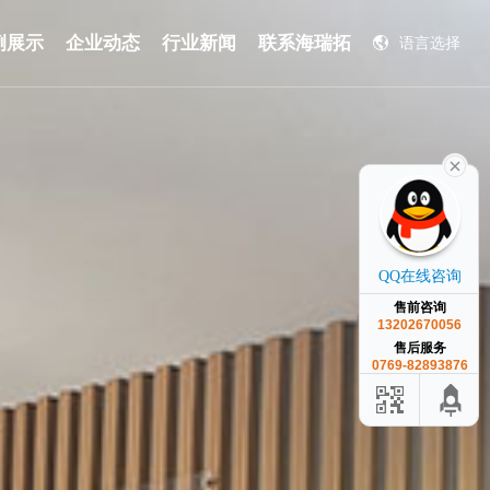
例展示
企业动态
行业新闻
联系海瑞拓
语言选择
English
QQ在线咨询
售前咨询
13202670056
售后服务
0769-82893876