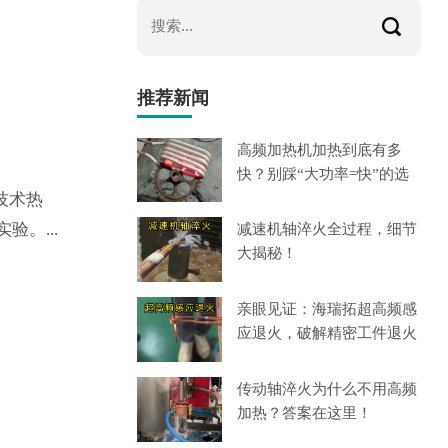
推荐新闻
高频加热机加热到底有多
快？别踩“大功率=快”的选
技术热
验。...
减速机轴淬火全过程，细节
大揭秘！
亲眼见证：海瑞拓超高频感
应退火，破解精密工件退火
痛
传动轴淬火为什么不用高频
加热？答案在这里！