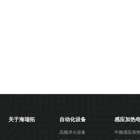
关于海瑞拓
自动化设备
感应加热
高频淬火设备
中频感应加