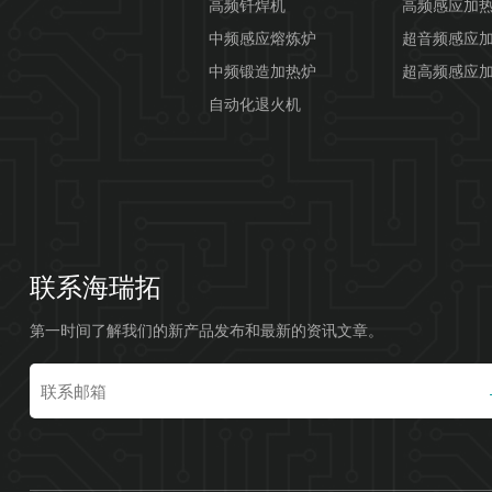
高频钎焊机
高频感应加
中频感应熔炼炉
超音频感应
中频锻造加热炉
超高频感应
自动化退火机
联系海瑞拓
第一时间了解我们的新产品发布和最新的资讯文章。