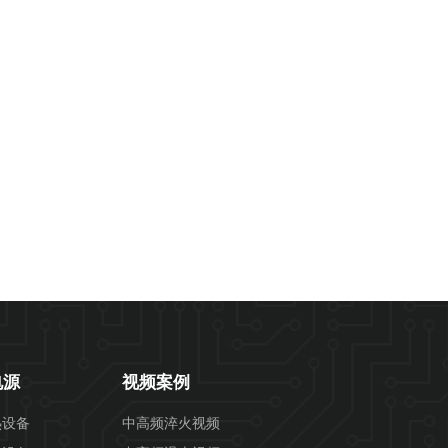
电源
视频案例
热设备
中高频淬火视频