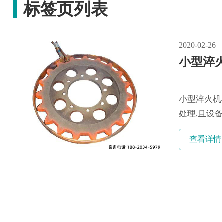
标签页列表
2020-02-26
小型淬
小型淬火机
处理,且设
查看详情