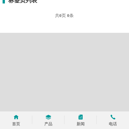
标签页列表
共
0
页
0
条
首页
产品
新闻
电话