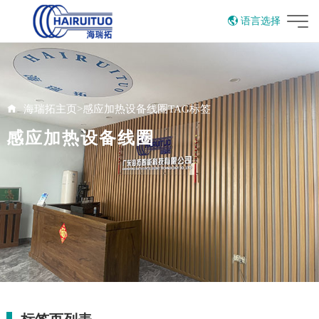
语言选择
English
海瑞拓主页
>
感应加热设备线圈TAG标签
感应加热设备线圈