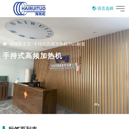
语言选择
English
海瑞拓主页
>
手持式高频加热机TAG标签
手持式高频加热机