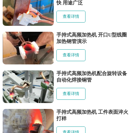
快 用途广泛
查看详情
手持式高频加热机 开口U型线圈
加热钢管演示
查看详情
手持式高频加热机配合旋转设备
自动化焊接铜管
查看详情
手持式高频加热机 工件表面淬火
打样
查看详情