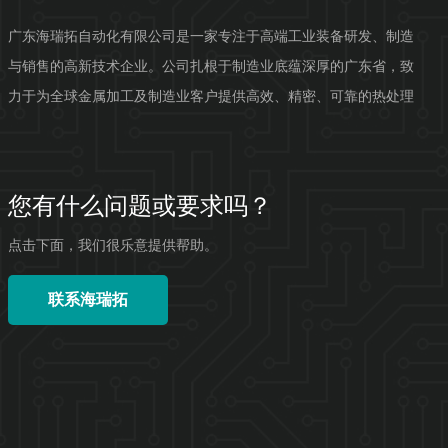
广东海瑞拓自动化有限公司是一家专注于高端工业装备研发、制造
与销售的高新技术企业。公司扎根于制造业底蕴深厚的广东省，致
力于为全球金属加工及制造业客户提供高效、精密、可靠的热处理
自动化解决方案。公司拥有强...
您有什么问题或要求吗？
点击下面，我们很乐意提供帮助。
联系海瑞拓