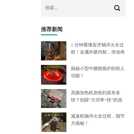
推荐新闻
1 分钟看懂齿牙轴淬火全过
程！金属外硬内韧，传动寿
揭秘小型中频熔炼炉的惊人
功能！
高频加热机加热到底有多
快？别踩“大功率=快”的选
减速机轴淬火全过程，细节
大揭秘！