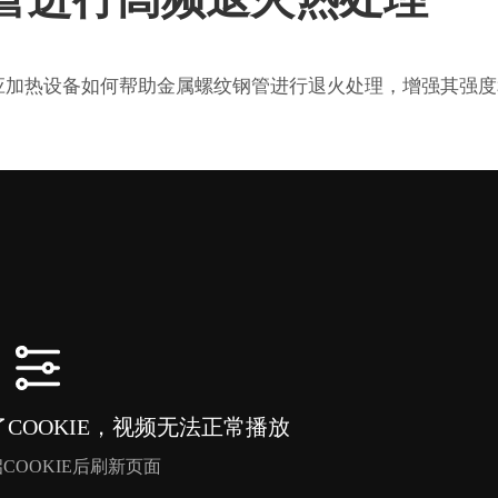
感应加热设备如何帮助金属螺纹钢管进行退火处理，增强其强