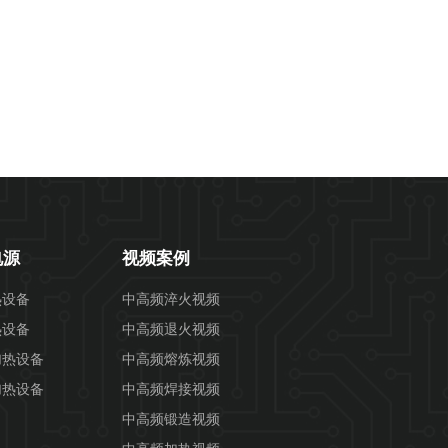
电源
视频案例
热设备
中高频淬火视频
热设备
中高频退火视频
加热设备
中高频熔炼视频
加热设备
中高频焊接视频
中高频锻造视频