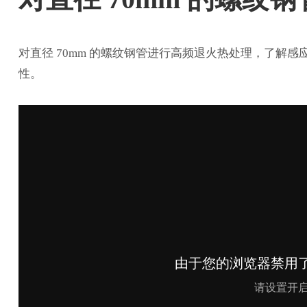
对直径 70mm 的螺纹钢管进行高频退火热处理，了解
性。