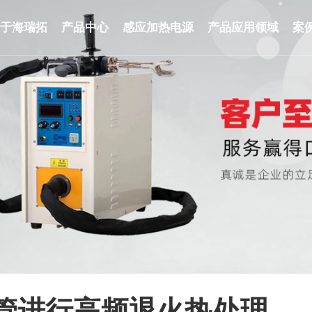
关于海瑞拓
产品中心
感应加热电源
产品应用领域
案
钢管进行高频退火热处理