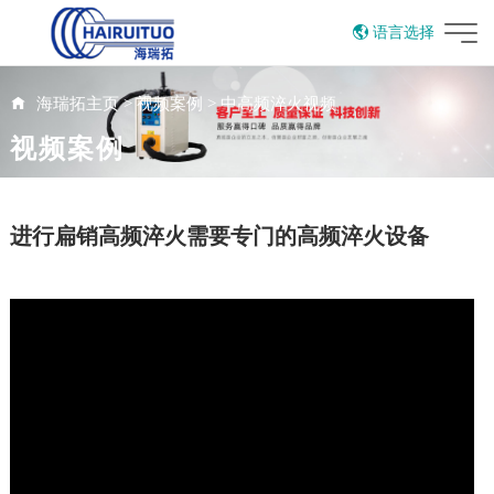
语言选择
English
海瑞拓主页
>
视频案例
>
中高频淬火视频
视频案例
进行扁销高频淬火需要专门的高频淬火设备