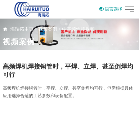
语言选择
English
海瑞拓主页
>
视频案例
>
中高频焊接视频
视频案例
高频焊机焊接铜管时，平焊、立焊、甚至倒焊均
可行
高频焊机焊接铜管时，平焊、立焊、甚至倒焊均可行，但需根据具体
应用选择合适的工艺参数和设备配置。