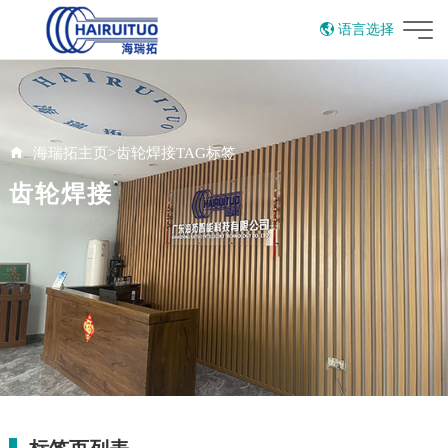
语言选择
English
海瑞拓主页
>
齿轮焊接TAG标签
齿轮焊接