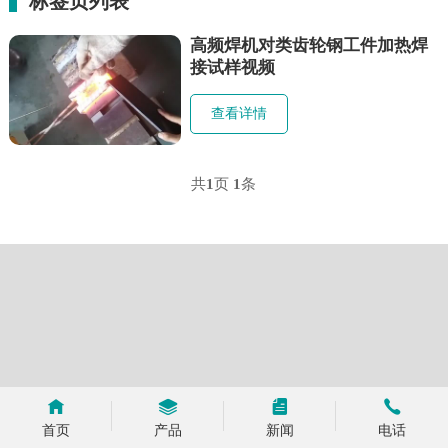
标签页列表
高频焊机对类齿轮钢工件加热焊
接试样视频
查看详情
共
1
页
1
条
首页
产品
新闻
电话