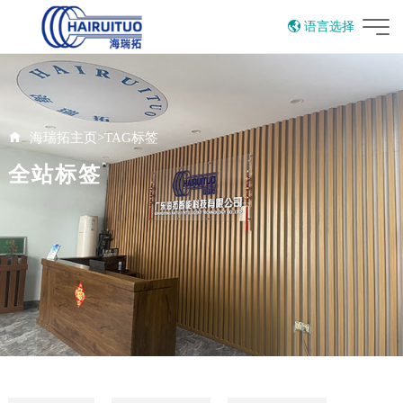
语言选择
English
海瑞拓主页
>
TAG标签
全站标签