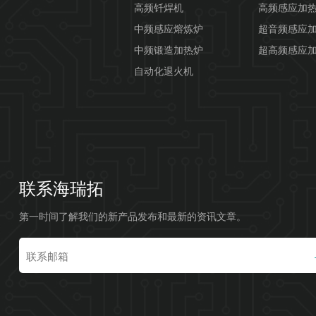
高频钎焊机
高频感应加
中频感应熔炼炉
超音频感应
中频锻造加热炉
超高频感应
自动化退火机
联系海瑞拓
第一时间了解我们的新产品发布和最新的资讯文章。