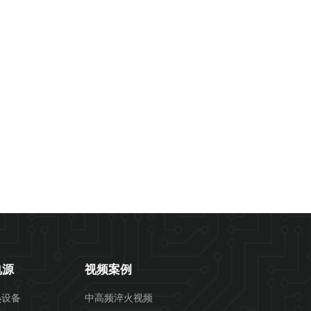
电源
视频案例
热设备
中高频淬火视频