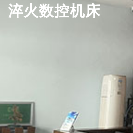
淬火数控机床