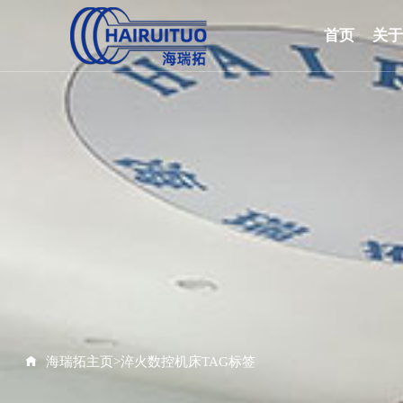
首页
关
海瑞拓主页
>
淬火数控机床TAG标签