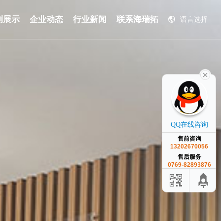
例展示
企业动态
行业新闻
联系海瑞拓
语言选择
English
QQ在线咨询
售前咨询
13202670056
售后服务
0769-82893876