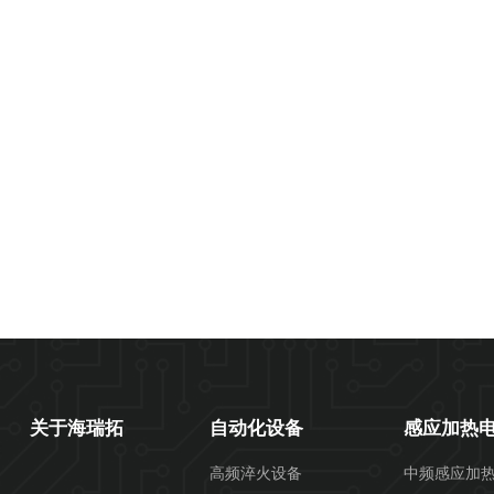
关于海瑞拓
自动化设备
感应加热
高频淬火设备
中频感应加