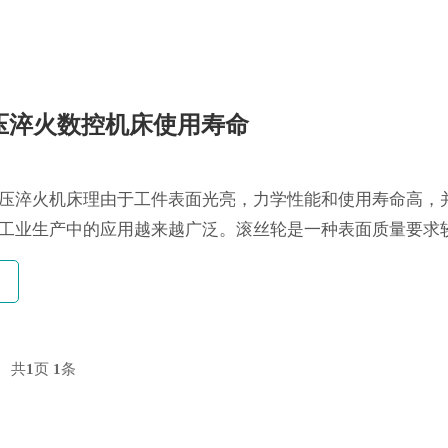
压淬火数控机床使用寿命
压淬火机床理由于工件表面光亮，力学性能和使用寿命高，
工业生产中的应用越来越广泛。滚丝轮是一种表面质量要求
以往大多采用箱式电阻炉淬火回火...
共
1
页
1
条