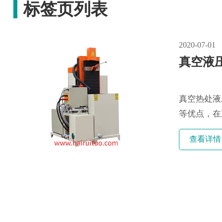
标签页列表
2020-07-01
真空液
真空热处液
等优点，在
精密工具，
查看详情