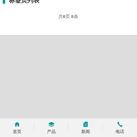
标签页列表
共
0
页
0
条
首页
产品
新闻
电话