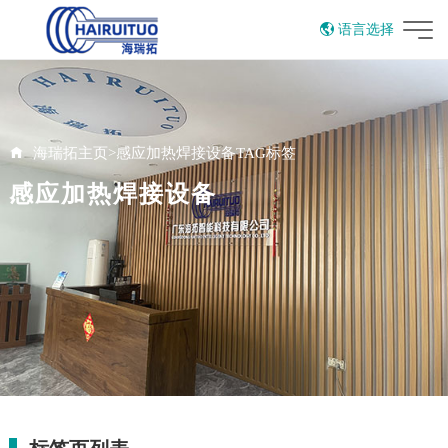
语言选择
English
海瑞拓主页
>
感应加热焊接设备TAG标签
感应加热焊接设备