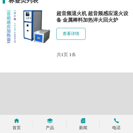
标签页列表
超音频退火机 超音频感应退火设
备 金属棒料加热淬火回火炉
查看详情
共
1
页
1
条
首页
产品
新闻
电话