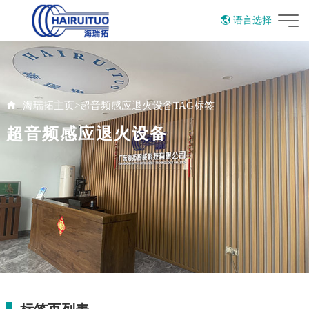
语言选择
English
海瑞拓主页
>
超音频感应退火设备TAG标签
超音频感应退火设备