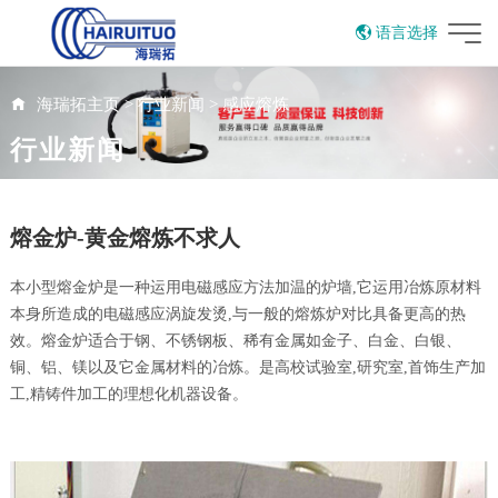
语言选择
English
海瑞拓主页
>
行业新闻
>
感应熔炼
行业新闻
熔金炉-黄金熔炼不求人
本小型熔金炉是一种运用电磁感应方法加温的炉墙,它运用冶炼原材料
本身所造成的电磁感应涡旋发烫,与一般的熔炼炉对比具备更高的热
效。熔金炉适合于钢、不锈钢板、稀有金属如金子、白金、白银、
铜、铝、镁以及它金属材料的冶炼。是高校试验室,研究室,首饰生产加
工,精铸件加工的理想化机器设备。