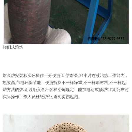
倾倒式熔炼
熔金炉安裝和实际操作十分便捷,即学即会;24小时连续冶炼工作能力，
热效高,节电环保节能，便捷拆换不一样净重,不一样原材料,不一样起
炉方法的炉墙,以融入各种各样冶炼规定，能加电动式倾炉组织,公布时
实际操作工作人员杜绝炉台,避免烫伤起泡。