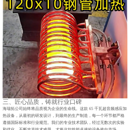
三、匠心品质，铸就行业口碑
海瑞拓公司始终将品质视为企业的生命线。这款 65 千瓦超音频感应加
热设备，从最初的研发设计，到最终的生产制造，每一个环节都严格
遵循国际标准和行业规范。我们的专业技术团队，经过无数次的实验
和优化，不断攻克技术难题，才将这款性能卓越的设备推向市场。