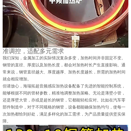
准调控，适配多元需求
我们深知，金属加工的实际情况复杂多变，加热时间并非固定不变。
钢管的直径、厚度以及加热长度，都会对加热时长产生直接影响。通
常来说，钢管直径越大、厚度越厚、加热长度越长，所需的加热时间
就会相应增加。
但请放心，海瑞拓超音频感应加热设备配备了先进的智能控制系统，
能够根据不同的管材参数，精准地调整加热策略。无论是薄壁小管，
还是厚壁大管，亦或是超长的钢管，它都能轻松应对。比如在汽车零
部件制造中，对于不同规格的钢管，设备都能确保加热均匀，使每一
次加热都恰到好处，满足多样化的加工需求，为产品质量提供坚实保
障。