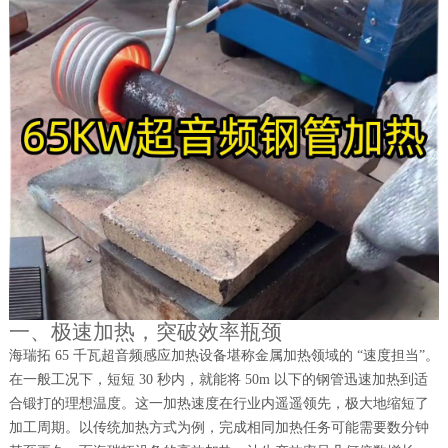
一、极速加热，突破效率瓶颈
海瑞拓 65 千瓦超音频感应加热设备堪称金属加热领域的 “速度担当”。
在一般工况下，短短 30 秒内，就能将 50m 以下的钢管迅速加热到适
合锻打的理想温度。这一加热速度在行业内遥遥领先，极大地缩短了
加工周期。以传统加热方式为例，完成相同加热任务可能需要数分钟