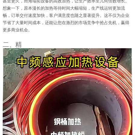
甚至更久，而海瑞拓设备的高效加热，让生产效率呈几何倍数增长。
想象一下，原本漫长的加热等待时间大幅缩短，生产线运转更加流
畅，订单交付速度加快，客户满意度也随之显著提升。这不仅为企业
节省了大量时间成本，还能让您在激烈的市场竞争中抢占先机，赢得
更多商业机会。
二、精