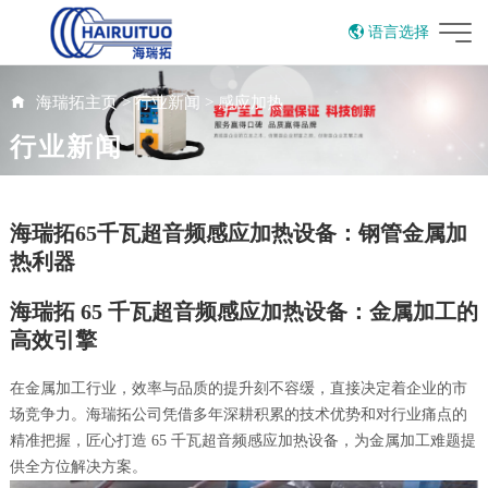
语言选择
English
海瑞拓主页
>
行业新闻
>
感应加热
行业新闻
海瑞拓65千瓦超音频感应加热设备：钢管金属加
热利器
海瑞拓 65 千瓦超音频感应加热设备：金属加工的
高效引擎
在金属加工行业，效率与品质的提升刻不容缓，直接决定着企业的市
场竞争力。海瑞拓公司凭借多年深耕积累的技术优势和对行业痛点的
精准把握，匠心打造 65 千瓦超音频感应加热设备，为金属加工难题提
供全方位解决方案。