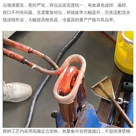
点饱满紧实、密封严实，焊点品质高度统一，有效避免虚焊、漏焊、
焊口不均等问题。无需重复对位，焊接效率大幅提升，完美适配流水
线连续作业，大幅提高散热器、冷凝器的量产产能与良品率。
两种工艺均采用高频定点加热，热量集中在焊接接口，不损伤薄壁铜