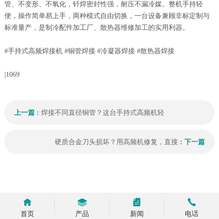
管、不变形、不氧化，钎焊密封性强，耐压不漏冷媒。整机手持轻
便，操作简单易上手，两种模式自由切换，一台设备兼顾非标定制与
标准量产，是制冷配件加工厂、散热器维修加工的实用利器。
#手持式高频焊接机 #铜管焊接 #冷凝器焊接 #散热器焊接
|
1069
上一篇 :
焊接不同直径铜管？这台手持式高频机轻
硬质合金刀头损坏？用高频机修复，直接
: 下一篇
首页
产品
新闻
电话