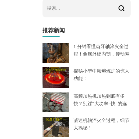
推荐新闻
1 分钟看懂齿牙轴淬火全过
程！金属外硬内韧，传动寿
揭秘小型中频熔炼炉的惊人
功能！
高频加热机加热到底有多
快？别踩“大功率=快”的选
减速机轴淬火全过程，细节
大揭秘！