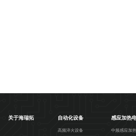
关于海瑞拓
自动化设备
感应加热
高频淬火设备
中频感应加