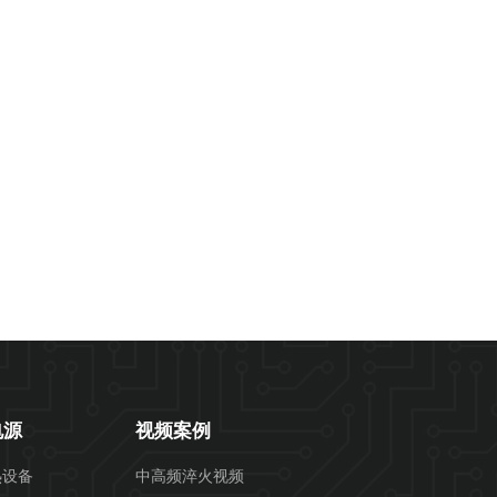
电源
视频案例
热设备
中高频淬火视频