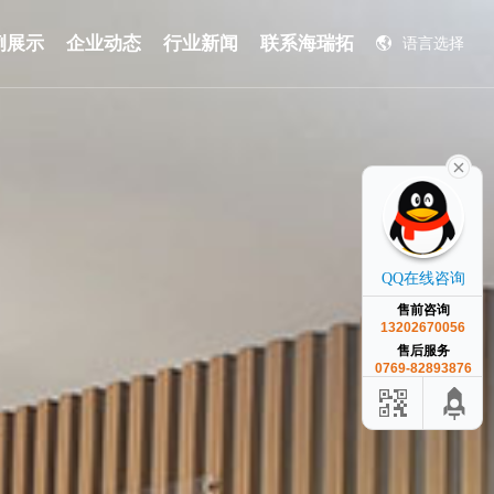
例展示
企业动态
行业新闻
联系海瑞拓
语言选择
English
QQ在线咨询
售前咨询
13202670056
售后服务
0769-82893876