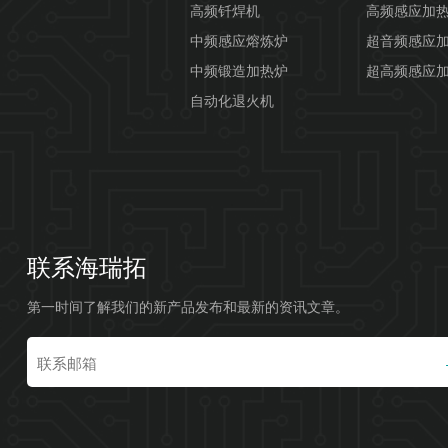
高频钎焊机
高频感应加
中频感应熔炼炉
超音频感应
中频锻造加热炉
超高频感应
自动化退火机
联系海瑞拓
第一时间了解我们的新产品发布和最新的资讯文章。