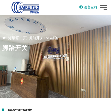
语言选择
English
海瑞拓主页
>
脚踏开关TAG标签
脚踏开关