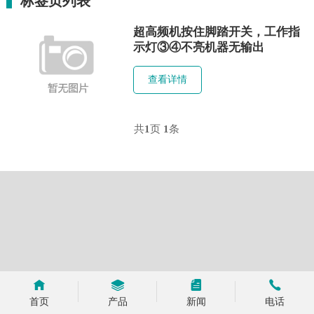
标签页列表
超高频机按住脚踏开关，工作指
示灯③④不亮机器无输出
查看详情
共
1
页
1
条
首页
产品
新闻
电话