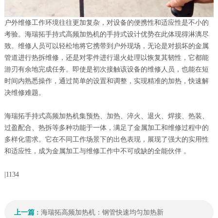
户外维修工作环境往往更加复杂，对设备的便携性和适应性是不小的
考验。海瑞拓手持式高频加热机的手持式设计优势在此体现得淋漓尽
致。维修人员可以轻松地将它携带到户外现场，无论是对损坏的金属
管道进行热拆维修，还是对零件进行退火处理以恢复其韧性，它都能
游刃有余地完成任务。即使是初次接触该设备的维修人员，也能在短
时间内熟悉操作，通过简单的设置和调整，实现精准的加热，快速解
决维修难题。
海瑞拓手持式高频加热机集预热、加热、淬火、退火、焊接、热装、
过盈配合、热拆等多种功能于一体，满足了金属加工和维修过程中的
多样化需求。它在不同工作场景下的出色表现，展现了强大的实用性
和适应性，成为金属加工与维修工作中不可或缺的全能伙伴 。
|
1134
上一篇 :
海瑞拓高频加热机：钢管快速均匀加热新