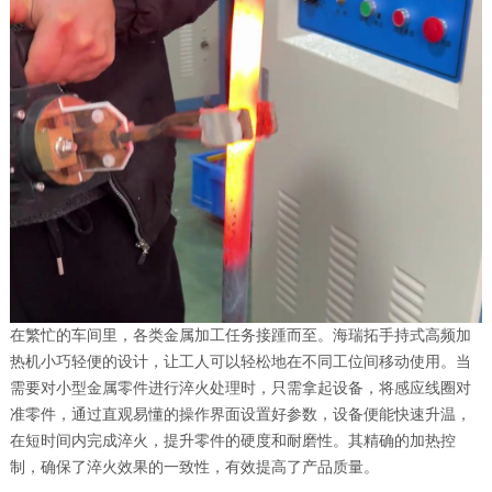
在繁忙的车间里，各类金属加工任务接踵而至。海瑞拓手持式高频加
热机小巧轻便的设计，让工人可以轻松地在不同工位间移动使用。当
需要对小型金属零件进行淬火处理时，只需拿起设备，将感应线圈对
准零件，通过直观易懂的操作界面设置好参数，设备便能快速升温，
在短时间内完成淬火，提升零件的硬度和耐磨性。其精确的加热控
制，确保了淬火效果的一致性，有效提高了产品质量。