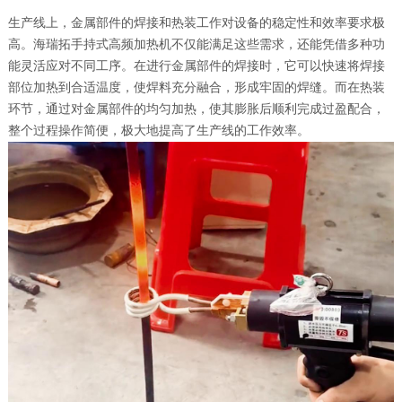
生产线上，金属部件的焊接和热装工作对设备的稳定性和效率要求极
高。海瑞拓手持式高频加热机不仅能满足这些需求，还能凭借多种功
能灵活应对不同工序。在进行金属部件的焊接时，它可以快速将焊接
部位加热到合适温度，使焊料充分融合，形成牢固的焊缝。而在热装
环节，通过对金属部件的均匀加热，使其膨胀后顺利完成过盈配合，
整个过程操作简便，极大地提高了生产线的工作效率。