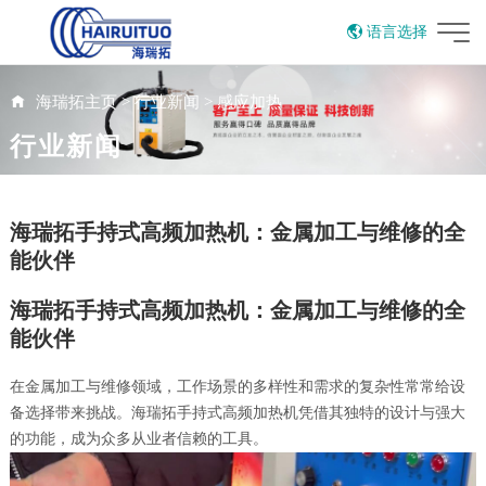
语言选择
English
海瑞拓主页
>
行业新闻
>
感应加热
行业新闻
海瑞拓手持式高频加热机：金属加工与维修的全
能伙伴
海瑞拓手持式高频加热机：金属加工与维修的全
能伙伴
在金属加工与维修领域，工作场景的多样性和需求的复杂性常常给设
备选择带来挑战。海瑞拓手持式高频加热机凭借其独特的设计与强大
的功能，成为众多从业者信赖的工具。