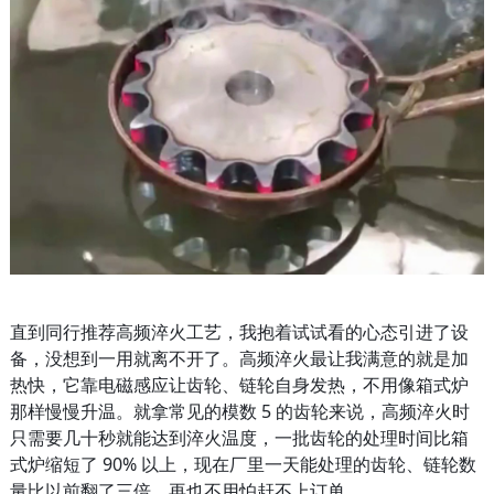
直到同行推荐高频淬火工艺，我抱着试试看的心态引进了设
备，没想到一用就离不开了。高频淬火最让我满意的就是加
热快，它靠电磁感应让齿轮、链轮自身发热，不用像箱式炉
那样慢慢升温。就拿常见的模数 5 的齿轮来说，高频淬火时
只需要几十秒就能达到淬火温度，一批齿轮的处理时间比箱
式炉缩短了 90% 以上，现在厂里一天能处理的齿轮、链轮数
量比以前翻了三倍，再也不用怕赶不上订单。