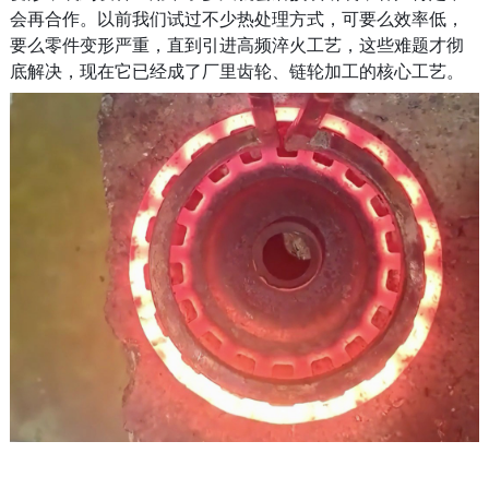
会再合作。以前我们试过不少热处理方式，可要么效率低，
要么零件变形严重，直到引进高频淬火工艺，这些难题才彻
底解决，现在它已经成了厂里齿轮、链轮加工的核心工艺。