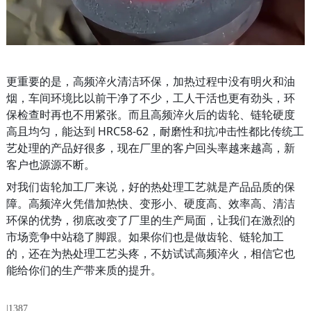
更重要的是，高频淬火清洁环保，加热过程中没有明火和油
烟，车间环境比以前干净了不少，工人干活也更有劲头，环
保检查时再也不用紧张。而且高频淬火后的齿轮、链轮硬度
高且均匀，能达到 HRC58-62，耐磨性和抗冲击性都比传统工
艺处理的产品好很多，现在厂里的客户回头率越来越高，新
客户也源源不断。
对我们齿轮加工厂来说，好的热处理工艺就是产品品质的保
障。高频淬火凭借加热快、变形小、硬度高、效率高、清洁
环保的优势，彻底改变了厂里的生产局面，让我们在激烈的
市场竞争中站稳了脚跟。如果你们也是做齿轮、链轮加工
的，还在为热处理工艺头疼，不妨试试高频淬火，相信它也
能给你们的生产带来质的提升。
|
1387