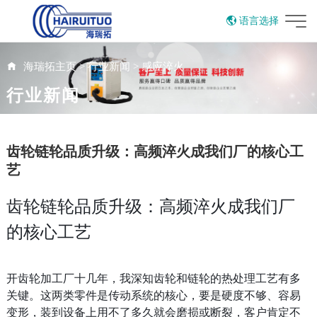
语言选择
English
海瑞拓主页
>
行业新闻
>
感应淬火
行业新闻
齿轮链轮品质升级：高频淬火成我们厂的核心工
艺
齿轮链轮品质升级：高频淬火成我们厂
的核心工艺
开齿轮加工厂十几年，我深知齿轮和链轮的热处理工艺有多
关键。这两类零件是传动系统的核心，要是硬度不够、容易
变形，装到设备上用不了多久就会磨损或断裂，客户肯定不